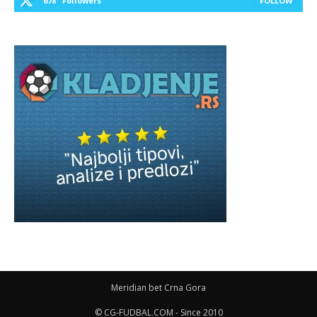
678
Followers
FOLLOW
Meridian bet Crna Gora
© CG-FUDBAL.COM - Since 2010