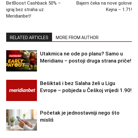
BetBoost Cashback 50% –
Bajern čeka na nove golove
igraj bez straha uz
Kejna – 1.71!
Meridianbet!
RELATED ARTICLES
MORE FROM AUTHOR
Utakmica ne ode po planu? Samo u
Meridianu – postoji druga strana priče!
Bešiktaš i bez Salaha želi u Ligu
Evrope – pobjeda u Češkoj vrijedi 1.90!
Početak je jednostavniji nego što
misliš