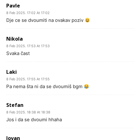
Pavle
8 Feb 2025. 17:02 At 17:02
Dje ce se dvoumiti na ovakav poziv
Nikola
8 Feb 2025. 17:53 At 17:53
Svaka čast
Laki
8 Feb 2025. 17:55 At 17:55
Pa nema šta ni da se dvoumiš bgm
Stefan
8 Feb 2025. 18:38 At 18:38
Jos i da se dvoumi hhaha
Jovan