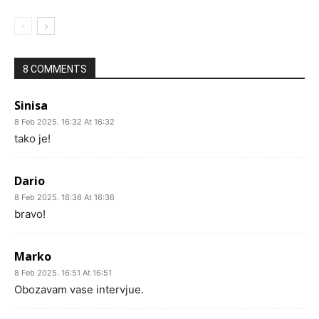
8 COMMENTS
Sinisa
8 Feb 2025. 16:32 At 16:32
tako je!
Dario
8 Feb 2025. 16:36 At 16:36
bravo!
Marko
8 Feb 2025. 16:51 At 16:51
Obozavam vase intervjue.