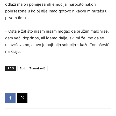
odlazi malo i pomiješanih emocija, naročito nakon
polusezone u kojoj nije imao gotovo nikakvu minutažu u
prvom timu.
– Ostaje žal što nisam nisam mogao da pružim malo više,
dam veći doprinos, ali idemo dalje, svi mi želimo da se
usavršavamo, a ovo je najbolja solucija – kaže Tomašević
na kraju.
TAG
Bodin Tomašević