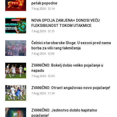
petak popodne
7 Aug 2026. 12:14
NOVA OPCIJA ZAMJENA+ DONOSI VEĆU
FLEKSIBILNOST TOKOM UTAKMICE
7 Aug 2026. 12:13
Čelnici starobarske Sloge: U sezoni pred nama
borba za viši rang takmičenja
7 Aug 2026. 12:09
ZVANIČNO: Bokelj dobio veliko pojačanje u
napadu
7 Aug 2026. 12:05
ZVANIČNO: Otrant angažovao novo pojačanje!
7 Aug 2026. 11:36
ZVANIČNO: Jedinstvo dobilo kapitalno
pojačanje!