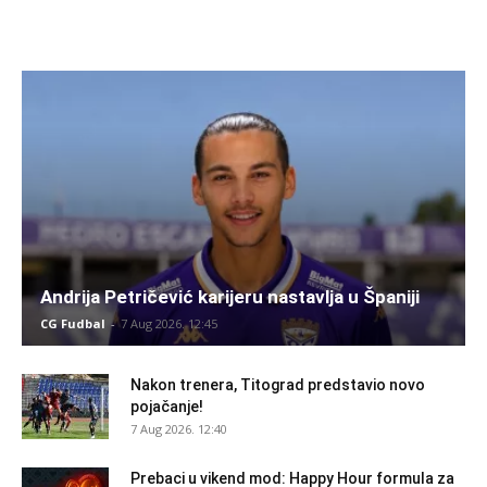
Andrija Petričević karijeru nastavlja u Španiji
CG Fudbal
-
7 Aug 2026. 12:45
Nakon trenera, Titograd predstavio novo
pojačanje!
7 Aug 2026. 12:40
Prebaci u vikend mod: Happy Hour formula za