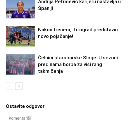
Andrija Petričević karijeru nastavlja u
Španiji
Nakon trenera, Titograd predstavio
novo pojačanje!
Čelnici starobarske Sloge: U sezoni
pred nama borba za viši rang
takmičenja
Ostavite odgovor