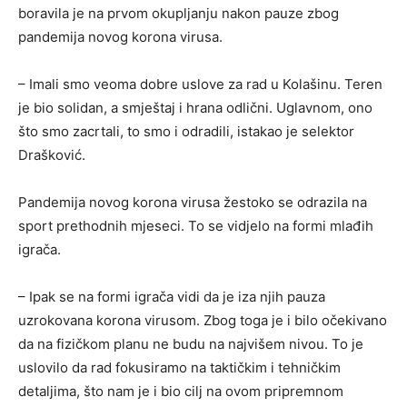
boravila je na prvom okupljanju nakon pauze zbog
pandemija novog korona virusa.
– Imali smo veoma dobre uslove za rad u Kolašinu. Teren
je bio solidan, a smještaj i hrana odlični. Uglavnom, ono
što smo zacrtali, to smo i odradili, istakao je selektor
Drašković.
Pandemija novog korona virusa žestoko se odrazila na
sport prethodnih mjeseci. To se vidjelo na formi mlađih
igrača.
– Ipak se na formi igrača vidi da je iza njih pauza
uzrokovana korona virusom. Zbog toga je i bilo očekivano
da na fizičkom planu ne budu na najvišem nivou. To je
uslovilo da rad fokusiramo na taktičkim i tehničkim
detaljima, što nam je i bio cilj na ovom pripremnom