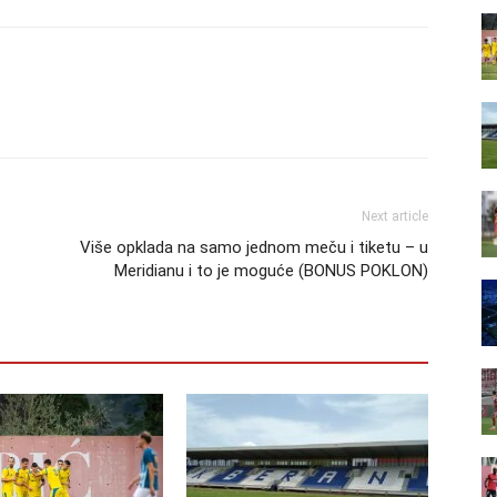
Next article
Više opklada na samo jednom meču i tiketu – u
Meridianu i to je moguće (BONUS POKLON)