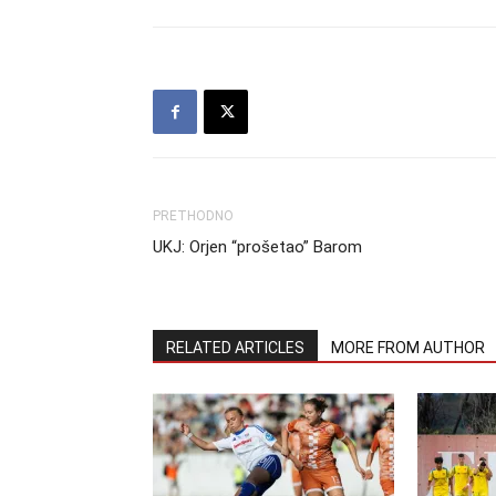
PRETHODNO
UKJ: Orjen “prošetao” Barom
RELATED ARTICLES
MORE FROM AUTHOR