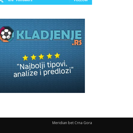
Meridian bet Crna Gora