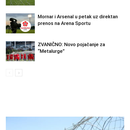
Mornar i Arsenal u petak uz direktan
prenos na Arena Sportu
ZVANIČNO: Novo pojačanje za
“Metalurge”