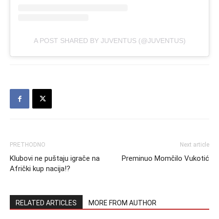
A POST SHARED BY JUVENTUS (@JUVENTUS)
PRETHODNO
Next article
Klubovi ne puštaju igrače na
Preminuo Momčilo Vukotić
Afrički kup nacija!?
RELATED ARTICLES
MORE FROM AUTHOR