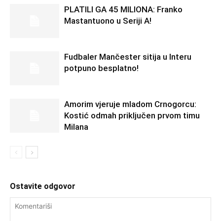
PLATILI GA 45 MILIONA: Franko
Mastantuono u Seriji A!
Fudbaler Mančester sitija u Interu
potpuno besplatno!
Amorim vjeruje mladom Crnogorcu:
Kostić odmah priključen prvom timu
Milana
Ostavite odgovor