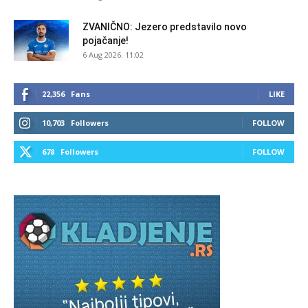
ZVANIČNO: Jezero predstavilo novo
pojačanje!
6 Aug 2026. 11:02
22,356
Fans
LIKE
10,703
Followers
FOLLOW
678
Followers
FOLLOW