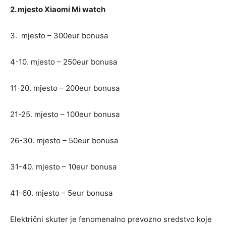
2. mjesto Xiaomi Mi watch
3. mjesto – 300eur bonusa
4-10. mjesto – 250eur bonusa
11-20. mjesto – 200eur bonusa
21-25. mjesto – 100eur bonusa
26-30. mjesto – 50eur bonusa
31-40. mjesto – 10eur bonusa
41-60. mjesto – 5eur bonusa
Električni skuter je fenomenalno prevozno sredstvo koje