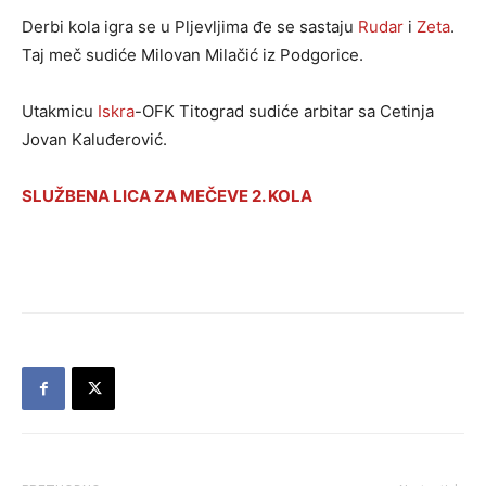
Derbi kola igra se u Pljevljima đe se sastaju
Rudar
i
Zeta
.
Taj meč sudiće Milovan Milačić iz Podgorice.
Utakmicu
Iskra
-OFK Titograd sudiće arbitar sa Cetinja
Jovan Kaluđerović.
SLUŽBENA LICA ZA MEČEVE 2. KOLA