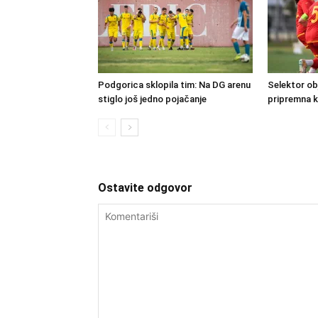
Podgorica sklopila tim: Na DG arenu
Selektor obj
stiglo još jedno pojačanje
pripremna 
Ostavite odgovor