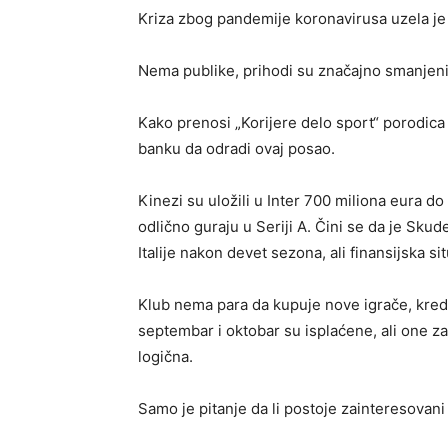
Kriza zbog pandemije koronavirusa uzela je 
Nema publike, prihodi su značajno smanjeni, 
Kako prenosi „Korijere delo sport“ porodica
banku da odradi ovaj posao.
Kinezi su uložili u Inter 700 miliona eura do
odlično guraju u Seriji A. Čini se da je Sku
Italije nakon devet sezona, ali finansijska sit
Klub nema para da kupuje nove igrače, kredit
septembar i oktobar su isplaćene, ali one za 
logična.
Samo je pitanje da li postoje zainteresovani