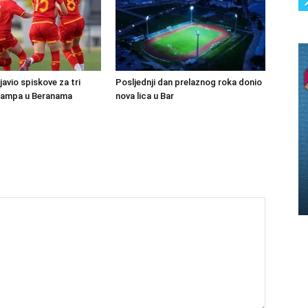
avio spiskove za tri
Posljednji dan prelaznog roka donio
kampa u Beranama
nova lica u Bar