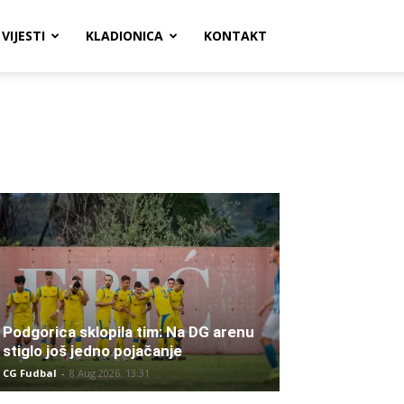
VIJESTI
KLADIONICA
KONTAKT
Podgorica sklopila tim: Na DG arenu
stiglo još jedno pojačanje
CG Fudbal
-
8 Aug 2026. 13:31