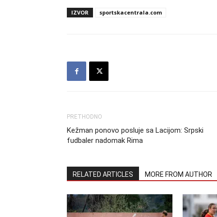
IZVOR
sportskacentrala.com
PRETHODNO
Kežman ponovo posluje sa Lacijom: Srpski
fudbaler nadomak Rima
RELATED ARTICLES
MORE FROM AUTHOR