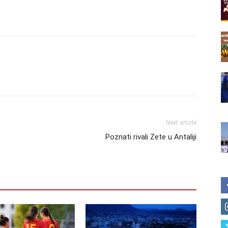
Next article
Poznati rivali Zete u Antaliji