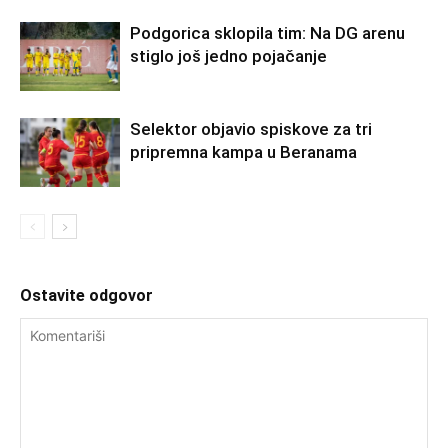
Podgorica sklopila tim: Na DG arenu
stiglo još jedno pojačanje
Selektor objavio spiskove za tri
pripremna kampa u Beranama
Ostavite odgovor