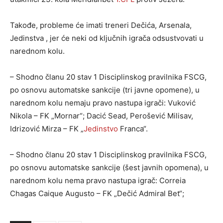
Takođe, probleme će imati treneri Dečića, Arsenala,
Jedinstva , jer će neki od ključnih igrača odsustvovati u
narednom kolu.
– Shodno članu 20 stav 1 Disciplinskog pravilnika FSCG,
po osnovu automatske sankcije (tri javne opomene), u
narednom kolu nemaju pravo nastupa igrači: Vuković
Nikola – FK „Mornar“; Dacić Sead, Perošević Milisav,
Idrizović Mirza – FK „
Jedinstvo
Franca“.
– Shodno članu 20 stav 1 Disciplinskog pravilnika FSCG,
po osnovu automatske sankcije (šest javnih opomena), u
narednom kolu nema pravo nastupa igrač: Correia
Chagas Caique Augusto – FK „Dečić Admiral Bet“;