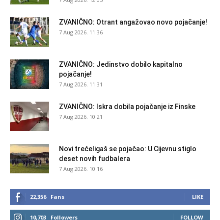
ZVANIČNO: Otrant angažovao novo pojačanje!
7 Aug 2026. 11:36
ZVANIČNO: Jedinstvo dobilo kapitalno
pojačanje!
7 Aug 2026. 11:31
ZVANIČNO: Iskra dobila pojačanje iz Finske
7 Aug 2026. 10:21
Novi trećeligaš se pojačao: U Cijevnu stiglo
deset novih fudbalera
7 Aug 2026. 10:16
22,356
Fans
LIKE
10,703
Followers
FOLLOW