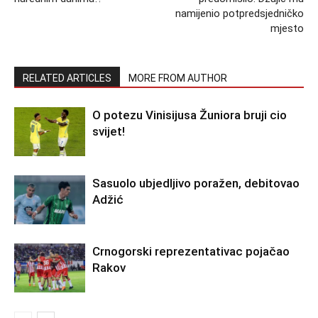
namijenio potpredsjedničko
mjesto
RELATED ARTICLES
MORE FROM AUTHOR
O potezu Vinisijusa Žuniora bruji cio
svijet!
Sasuolo ubjedljivo poražen, debitovao
Adžić
Crnogorski reprezentativac pojačao
Rakov