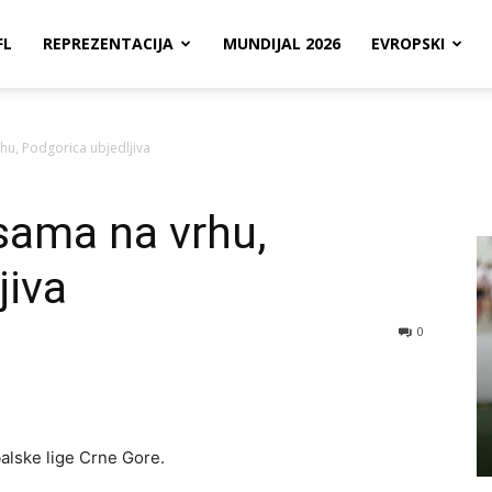
FL
REPREZENTACIJA
MUNDIJAL 2026
EVROPSKI
hu, Podgorica ubjedljiva
sama na vrhu,
jiva
0
alske lige Crne Gore.