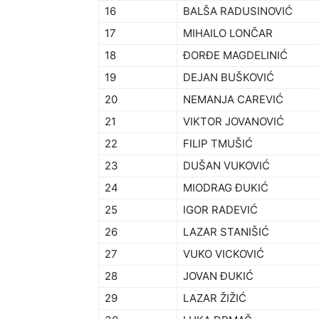
16
BALŠA RADUSINOVIĆ
17
MIHAILO LONČAR
18
ĐORĐE MAGDELINIĆ
19
DEJAN BUŠKOVIĆ
20
NEMANJA CAREVIĆ
21
VIKTOR JOVANOVIĆ
22
FILIP TMUŠIĆ
23
DUŠAN VUKOVIĆ
24
MIODRAG ĐUKIĆ
25
IGOR RADEVIĆ
26
LAZAR STANIŠIĆ
27
VUKO VICKOVIĆ
28
JOVAN ĐUKIĆ
29
LAZAR ŽIŽIĆ