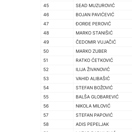
45
SEAD MUZUROVIĆ
46
BOJAN PAVIĆEVIĆ
47
ĐORĐE PEROVIĆ
48
MARKO STANIŠIĆ
49
ČEDOMIR VUJAČIĆ
50
MARKO ZUBER
51
RATKO ĆETKOVIĆ
52
ILIJA ŽIVANOVIĆ
53
VAHID ALIBAŠIĆ
54
STEFAN BOŽOVIĆ
55
BALŠA GLOBAREVIĆ
56
NIKOLA MILOVIĆ
57
STEFAN PAPOVIĆ
58
ADIS PEPELJAK