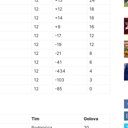
12
+15
24
12
+12
18
12
+14
16
12
+9
16
12
-17
12
12
-19
12
12
-21
8
12
-41
6
12
-434
4
12
-103
3
12
-85
0
Tim
Golova
Podgorica
20