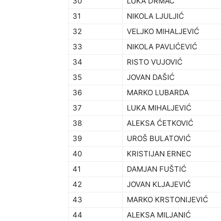
30
LUKA DRMAČ
31
NIKOLA LJULJIĆ
32
VELJKO MIHALJEVIĆ
33
NIKOLA PAVLIĆEVIĆ
34
RISTO VUJOVIĆ
35
JOVAN DAŠIĆ
36
MARKO LUBARDA
37
LUKA MIHALJEVIĆ
38
ALEKSA ĆETKOVIĆ
39
UROŠ BULATOVIĆ
40
KRISTIJAN ERNEC
41
DAMJAN FUŠTIĆ
42
JOVAN KLJAJEVIĆ
43
MARKO KRSTONIJEVIĆ
44
ALEKSA MILJANIĆ