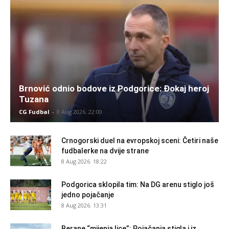
Brnović odnio bodove iz Podgorice: Đokaj heroj
Tuzana
CG Fudbal
-
8 Aug 2026. 22:00
Crnogorski duel na evropskoj sceni: Četiri naše
fudbalerke na dvije strane
8 Aug 2026. 18:22
Podgorica sklopila tim: Na DG arenu stiglo još
jedno pojačanje
8 Aug 2026. 13:31
Berane “mijenja lice”: Pojačanja stigla i iz