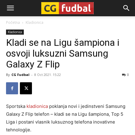
CG-
Početna
Kladionica
Kladionica
Fudbal
Kladi se na Ligu šampiona i
osvoji luksuzni Samsung
Galaxy Z Flip
By
CG Fudbal
-
8 Oct 2021. 15:22
0
Sportska
kladionica
poklanja novi i jedinstveni Samsung
Galaxy Z Flip telefon – kladi se na Ligu šampiona, Top 5
Liga i postani vlasnik luksuznog telefona inovativne
tehnologije.