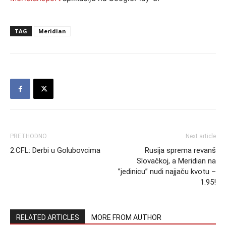
TAG
Meridian
PRETHODNO
Next article
2.CFL: Derbi u Golubovcima
Rusija sprema revanš
Slovačkoj, a Meridian na
”jedinicu” nudi najjaču kvotu –
1.95!
RELATED ARTICLES
MORE FROM AUTHOR