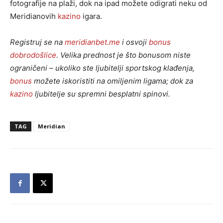
fotografije na plaži, dok na ipad možete odigrati neku od
Meridianovih
kazino
igara.
Registruj se na
meridianbet.me
i osvoji
bonus
dobrodošlice
. Velika prednost je što bonusom niste
ograničeni – ukoliko ste ljubitelji sportskog klađenja,
bonus
možete iskoristiti na omiljenim ligama; dok za
kazino
ljubitelje su spremni besplatni spinovi.
TAG
Meridian