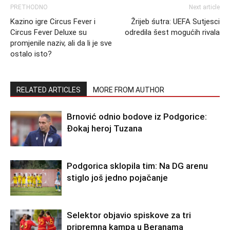
PRETHODNO
Next article
Kazino igre Circus Fever i
Žrijeb śutra: UEFA Sutjesci
Circus Fever Deluxe su
odredila šest mogućih rivala
promjenile naziv, ali da li je sve
ostalo isto?
RELATED ARTICLES
MORE FROM AUTHOR
Brnović odnio bodove iz Podgorice:
Đokaj heroj Tuzana
Podgorica sklopila tim: Na DG arenu
stiglo još jedno pojačanje
Selektor objavio spiskove za tri
pripremna kampa u Beranama