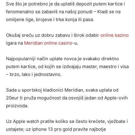
Sve što je potrebno je da uplatiš depozit putem kartice i
fenomenalno se zabaviš na našoj ponudi – Kladi se na
omiljene lige, brojeve i trke konja ili pasa.
Okušaj sreću uz dobru zabavu i širok odabir
online kazino
igara na
Meridian online casino
-u.
Najpopularniji način uplate novca je svakako direktno
putem kartice, od kojih se izdvajaju master, maestro i visa
– brzo, lako i jednostavno.
Sada u sportskoj kladionici Meridian, svaka uplata od
20eur ti pruža mogućnost da osvojiš jedan od Apple-ovih
proizvoda.
Uz Apple watch pratite koliko se često krećete, vježbate i
ustajete; uz iphone 13 pro gold pravite najbolje