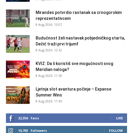
Mirandes potvrdio rastanak sa crnogorskim
reprezentativcem
8 Aug 2026. 13:07
Budućnost želi nastavak pobjedničkog starta,
Dečić traži prvi trijumf
8 Aug 2026. 12:32
KVIZ: Da li koristiš sve mogućnosti svog
Meridian naloga?
8 Aug 2026. 11:50
Ljetnja slot avantura počinje – Expanse
Summer Wins
8 Aug 2026. 11:45
22,356
Fans
LIKE
10,703
Followers
FOLLOW