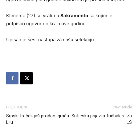
Klimenta (27) se vratio u
Sakramento
sa kojim je
potpisao ugovor do kraja ove godine.
Upisao je šest nastupa za našu selekciju.
PRETHODNO
Next article
Srpski trećeligaš prodao igrača
Sutjeska prijavila fudbalere za
Lilu
LŠ