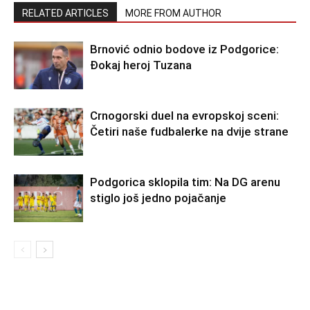
RELATED ARTICLES
MORE FROM AUTHOR
Brnović odnio bodove iz Podgorice:
Đokaj heroj Tuzana
Crnogorski duel na evropskoj sceni:
Četiri naše fudbalerke na dvije strane
Podgorica sklopila tim: Na DG arenu
stiglo još jedno pojačanje