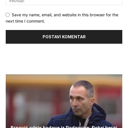
Save my name, email, and website in this browser for the
next time I comment.
Brnović odnio bodove iz Podgorice: Đokaj heroj