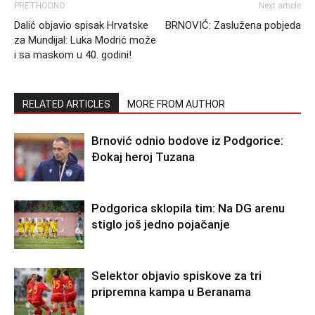
PRETHODNO
Next article
Dalić objavio spisak Hrvatske
BRNOVIĆ: Zaslužena pobjeda
za Mundijal: Luka Modrić može
i sa maskom u 40. godini!
RELATED ARTICLES
MORE FROM AUTHOR
Brnović odnio bodove iz Podgorice:
Đokaj heroj Tuzana
Podgorica sklopila tim: Na DG arenu
stiglo još jedno pojačanje
Selektor objavio spiskove za tri
pripremna kampa u Beranama