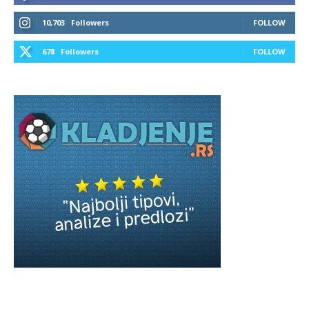
10,703
Followers
FOLLOW
678
Followers
FOLLOW