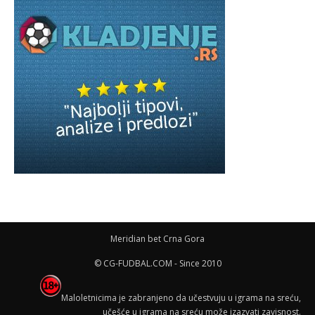
Meridian bet Crna Gora
© CG-FUDBAL.COM - Since 2010
Maloletnicima je zabranjeno da učestvuju u igrama na sreću,
učešće u igrama na sreću može izazvati zavisnost.