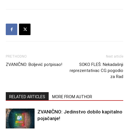
PRETHODNO
Next article
ZVANIČNO: Boljević potpisao!
SOKO FLEŠ: Nekadašnji
reprezentativac CG pogodio
za Rad
RELATED ARTICLES
MORE FROM AUTHOR
ZVANIČNO: Jedinstvo dobilo kapitalno
pojačanje!