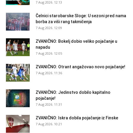
7 Aug 2026. 12:13
Čelnici starobarske Sloge: U sezoni pred nama
borba za viši rang takmičenja
7 Aug 2026. 12:09
ZVANIČNO: Bokelj dobio veliko pojačanje u
napadu
7 Aug 2026. 12:05
ZVANIČNO: Otrant angažovao novo pojačanje!
7 Aug 2026. 11:36
ZVANIČNO: Jedinstvo dobilo kapitalno
pojačanje!
7 Aug 2026. 11:31
ZVANIČNO: Iskra dobila pojačanje iz Finske
7 Aug 2026. 10:21