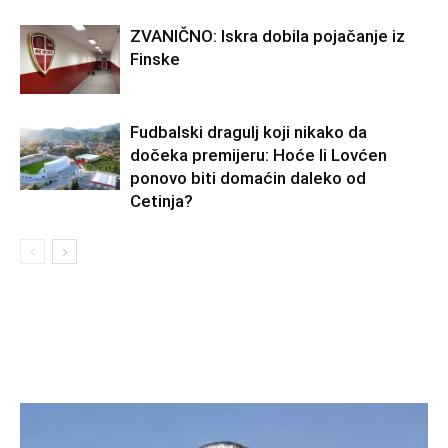
ZVANIČNO: Iskra dobila pojačanje iz
Finske
Fudbalski dragulj koji nikako da
dočeka premijeru: Hoće li Lovćen
ponovo biti domaćin daleko od
Cetinja?