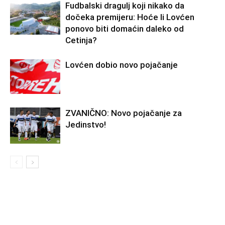
Fudbalski dragulj koji nikako da
dočeka premijeru: Hoće li Lovćen
ponovo biti domaćin daleko od
Cetinja?
Lovćen dobio novo pojačanje
ZVANIČNO: Novo pojačanje za
Jedinstvo!