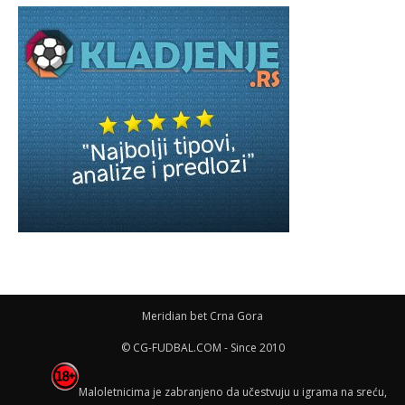
Meridian bet Crna Gora
© CG-FUDBAL.COM - Since 2010
Maloletnicima je zabranjeno da učestvuju u igrama na sreću,