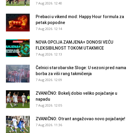
7 Aug 2026. 12:40
Prebaci u vikend mod: Happy Hour formula za
petak popodne
7 Aug 2026. 12:14
NOVA OPCIJA ZAMJENA+ DONOSI VEĆU
FLEKSIBILNOST TOKOM UTAKMICE
7 Aug 2026. 12:13
Čelnici starobarske Sloge: U sezoni pred nama
borba za viši rang takmičenja
7 Aug 2026. 12:09
ZVANIČNO: Bokelj dobio veliko pojačanje u
napadu
7 Aug 2026. 12:05
ZVANIČNO: Otrant angažovao novo pojačanje!
7 Aug 2026. 11:36