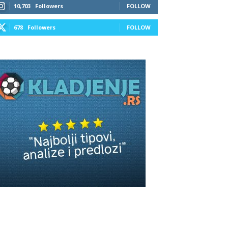
10,703
Followers
FOLLOW
678
Followers
FOLLOW