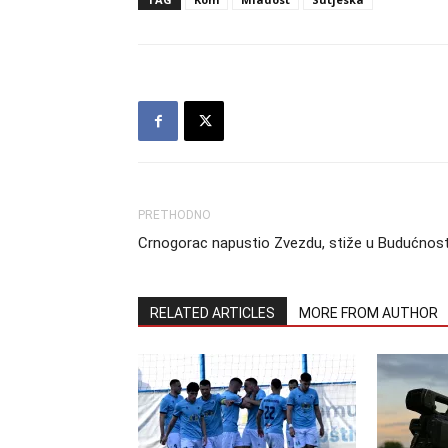
PRETHODNO
Crnogorac napustio Zvezdu, stiže u Budućnos
RELATED ARTICLES
MORE FROM AUTHOR