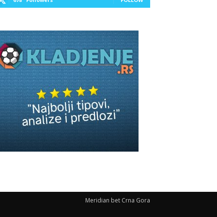
Meridian bet Crna Gora