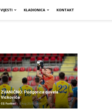
VIJESTI
KLADIONICA
KONTAKT
ZVANIČNO: Podgorica dovela
Vickovića
CG Fudbal
-
6 Aug 2026. 10:39