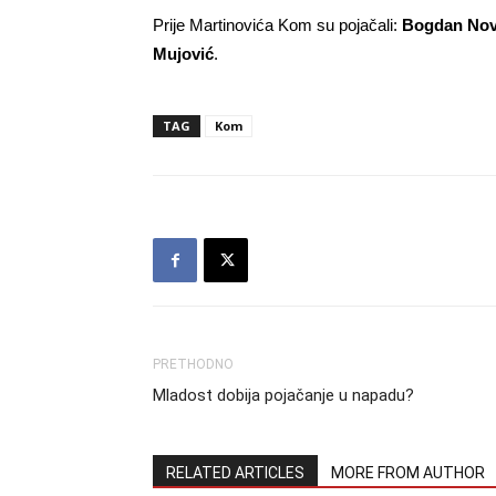
Prije Martinovića Kom su pojačali:
Bogdan Nova
Mujović
.
TAG
Kom
PRETHODNO
Mladost dobija pojačanje u napadu?
RELATED ARTICLES
MORE FROM AUTHOR