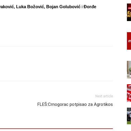
ković, Luka Božović, Bojan Golubović
i
Đorđe
Next article
FLEŠ:Crnogorac potpisao za Agrotikos