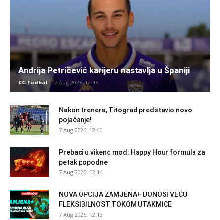
Andrija Petričević karijeru nastavlja u Španiji
CG Fudbal
-
7 Aug 2026. 12:45
Nakon trenera, Titograd predstavio novo
pojačanje!
7 Aug 2026. 12:40
Prebaci u vikend mod: Happy Hour formula za
petak popodne
7 Aug 2026. 12:14
NOVA OPCIJA ZAMJENA+ DONOSI VEĆU
FLEKSIBILNOST TOKOM UTAKMICE
7 Aug 2026. 12:13