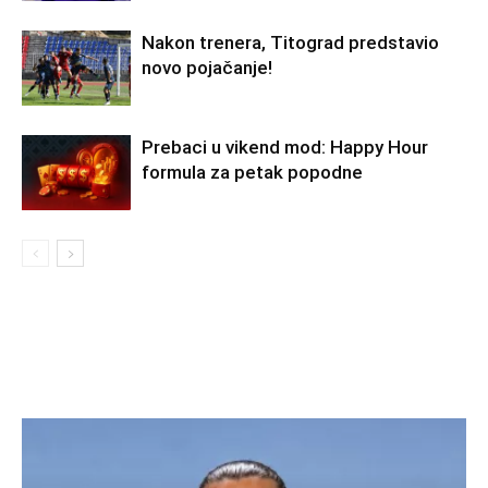
Nakon trenera, Titograd predstavio
novo pojačanje!
Prebaci u vikend mod: Happy Hour
formula za petak popodne