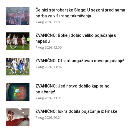
Čelnici starobarske Sloge: U sezoni pred nama
borba za viši rang takmičenja
7 Aug 2026. 12:09
ZVANIČNO: Bokelj dobio veliko pojačanje u
napadu
7 Aug 2026. 12:05
ZVANIČNO: Otrant angažovao novo pojačanje!
7 Aug 2026. 11:36
ZVANIČNO: Jedinstvo dobilo kapitalno
pojačanje!
7 Aug 2026. 11:31
ZVANIČNO: Iskra dobila pojačanje iz Finske
7 Aug 2026. 10:21