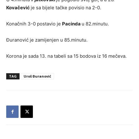
Kovačević
je sa bijele tačke povisio na 2-0.
Konačnih 3-0 postavio je
Pacinda
u 82.minutu.
Đuranović je zamijenjen u 85.minutu.
Korona je sada 13. na tabeli sa 15 bodova iz 16 mečeva.
TAG
Uroš Đuranović