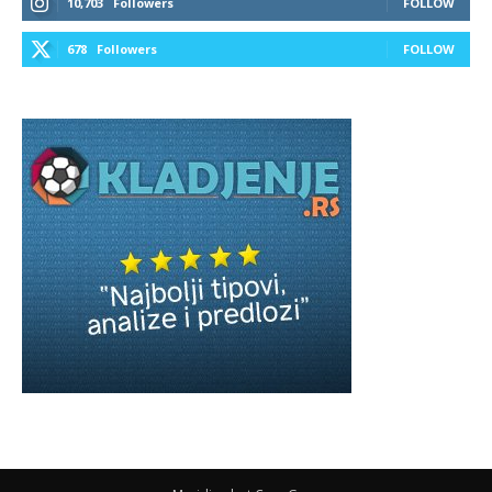
10,703
Followers
FOLLOW
678
Followers
FOLLOW