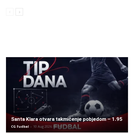
Santa Klara otvara takmičenje pobjedom – 1.95
CG Fudbal
-
10 Aug 2026. 09:18