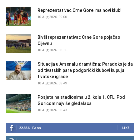
Reprezentativac Crne Gore ima novi klub!
10 Aug 2026. 09:00
Bivši reprezentativac Crne Gore pojačao
Cijevnu
10 Aug 2026. 08:56
Situacija u Arsenalu dramtična: Paradoks je da
od tivatskih para podgorički klubovi kupuju
tivatske igrače
10 Aug 2026. 08:49
Posjeta na stadionima u 2. kolu 1. CFL: Pod
Goricom najviše gledalaca
10 Aug 2026. 08:43
22,356
Fans
LIKE