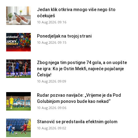
Jedan klik otkriva mnogo više nego što
očekuješ
10 Aug 2026. 09:16
Ponedjeljak na tvojoj strani
10 Aug 2026. 09:15
Zbog njega tim postigne 74 gola, a on uopšte
ne igra: Ko je Ostin Mekfi, najveće pojačanje
Čelsija!
10 Aug 2026. 09:09
Rudar pozvao navijače: „Vrijeme je da Pod
Golubinjom ponovo bude kao nekad“
10 Aug 2026. 09:06
Stanović se predstavila efektnim golom
10 Aug 2026. 09:02