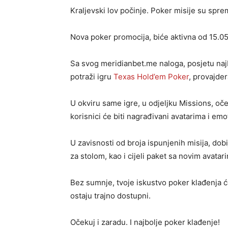
Kraljevski lov počinje. Poker misije su spre
Nova poker promocija, biće aktivna od 15.05.
Sa svog meridianbet.me naloga, posjetu naj
potraži igru
Texas Hold’em Poker
, provajder
U okviru same igre, u odjeljku Missions, oček
korisnici će biti nagrađivani avatarima i em
U zavisnosti od broja ispunjenih misija, dob
za stolom, kao i cijeli paket sa novim avatar
Bez sumnje, tvoje iskustvo poker klađenja će
ostaju trajno dostupni.
Očekuj i zaradu. I najbolje poker klađenje!