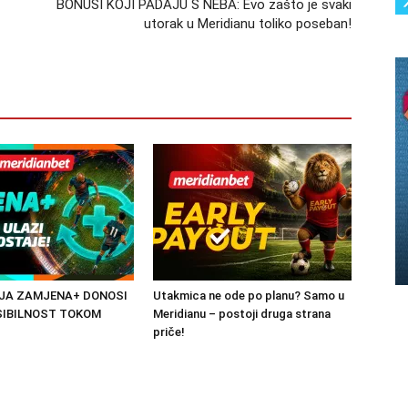
BONUSI KOJI PADAJU S NEBA: Evo zašto je svaki
utorak u Meridianu toliko poseban!
JA ZAMJENA+ DONOSI
Utakmica ne ode po planu? Samo u
SIBILNOST TOKOM
Meridianu – postoji druga strana
priče!