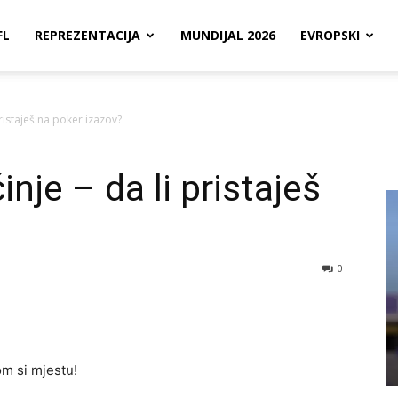
FL
REPREZENTACIJA
MUNDIJAL 2026
EVROPSKI
pristaješ na poker izazov?
inje – da li pristaješ
0
m si mjestu!