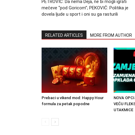
PETROVIĆ: Da nema Deja, ne bi mogli igrati
mečeve “pod Goricom”; PEKOVIĆ: Politika je
dovela ljude u sport i oni su ga rasturili
RELATED ARTICLES
MORE FROM AUTHOR
Prebaci u vikend mod: Happy Hour
NOVA OPCI
formula za petak popodne
VEĆU FLEK
UTAKMICE