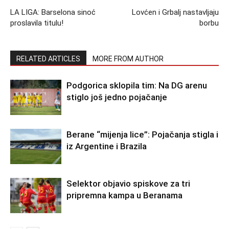
LA LIGA: Barselona sinoć
Lovćen i Grbalj nastavljaju
proslavila titulu!
borbu
RELATED ARTICLES
MORE FROM AUTHOR
Podgorica sklopila tim: Na DG arenu
stiglo još jedno pojačanje
Berane “mijenja lice”: Pojačanja stigla i
iz Argentine i Brazila
Selektor objavio spiskove za tri
pripremna kampa u Beranama