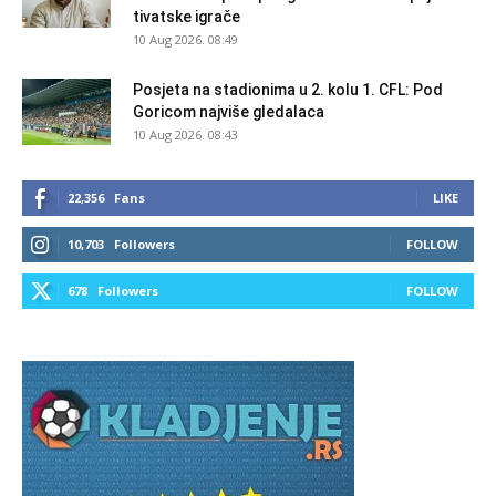
tivatske igrače
10 Aug 2026. 08:49
Posjeta na stadionima u 2. kolu 1. CFL: Pod
Goricom najviše gledalaca
10 Aug 2026. 08:43
22,356
Fans
LIKE
10,703
Followers
FOLLOW
678
Followers
FOLLOW