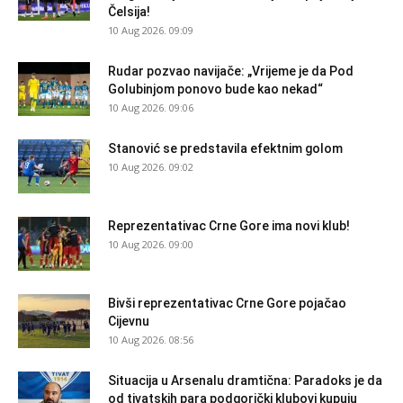
Čelsija!
10 Aug 2026. 09:09
Rudar pozvao navijače: „Vrijeme je da Pod
Golubinjom ponovo bude kao nekad“
10 Aug 2026. 09:06
Stanović se predstavila efektnim golom
10 Aug 2026. 09:02
Reprezentativac Crne Gore ima novi klub!
10 Aug 2026. 09:00
Bivši reprezentativac Crne Gore pojačao
Cijevnu
10 Aug 2026. 08:56
Situacija u Arsenalu dramtična: Paradoks je da
od tivatskih para podgorički klubovi kupuju