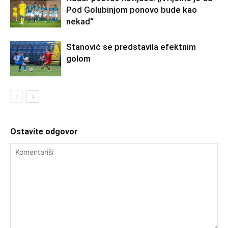
Pod Golubinjom ponovo bude kao
nekad“
Stanović se predstavila efektnim
golom
Ostavite odgovor