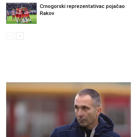
Crnogorski reprezentativac pojačao
Rakov