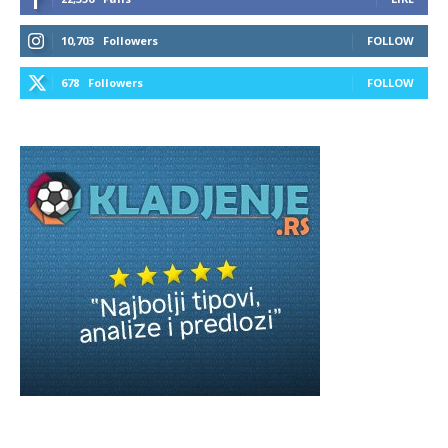
10,703
Followers
FOLLOW
678
Followers
FOLLOW