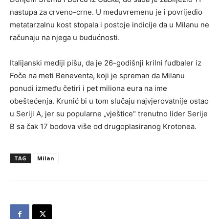
nastupa za crveno-crne. U međuvremenu je i povrijedio
metatarzalnu kost stopala i postoje indicije da u Milanu ne
računaju na njega u budućnosti.
Italijanski mediji pišu, da je 26-godišnji krilni fudbaler iz
Foče na meti Beneventa, koji je spreman da Milanu
ponudi između četiri i pet miliona eura na ime
obeštećenja. Krunić bi u tom slučaju najvjerovatnije ostao
u Seriji A, jer su popularne „vještice“ trenutno lider Serije
B sa čak 17 bodova više od drugoplasiranog Krotonea.
TAG
Milan