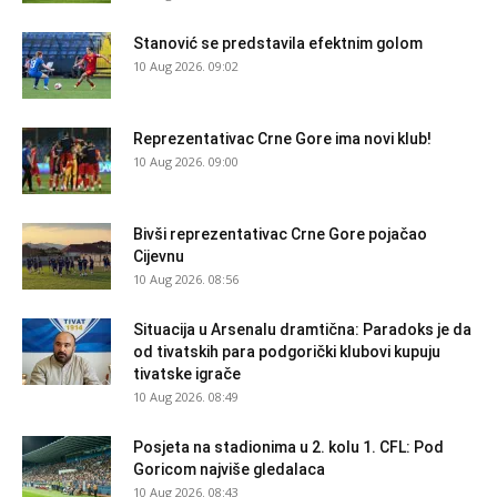
Stanović se predstavila efektnim golom
10 Aug 2026. 09:02
Reprezentativac Crne Gore ima novi klub!
10 Aug 2026. 09:00
Bivši reprezentativac Crne Gore pojačao
Cijevnu
10 Aug 2026. 08:56
Situacija u Arsenalu dramtična: Paradoks je da
od tivatskih para podgorički klubovi kupuju
tivatske igrače
10 Aug 2026. 08:49
Posjeta na stadionima u 2. kolu 1. CFL: Pod
Goricom najviše gledalaca
10 Aug 2026. 08:43