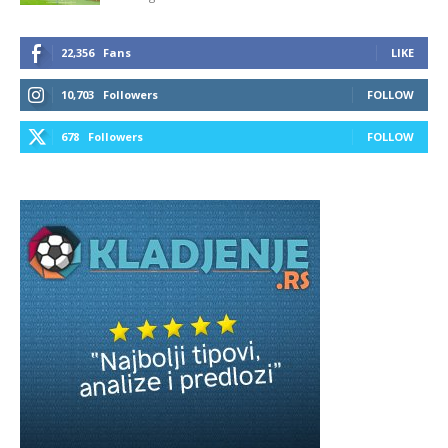
22,356
Fans
LIKE
10,703
Followers
FOLLOW
678
Followers
FOLLOW