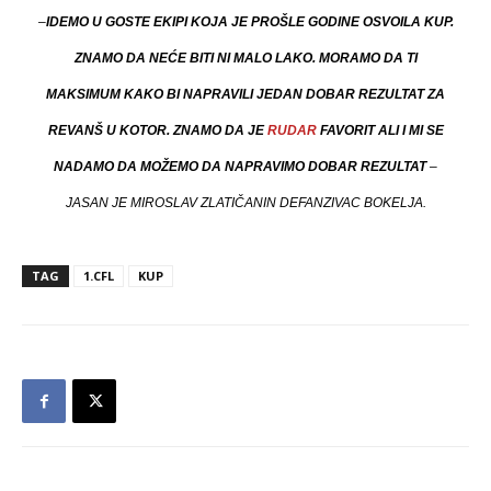
–
IDEMO U GOSTE EKIPI KOJA JE PROŠLE GODINE OSVOILA KUP.
ZNAMO DA NEĆE BITI NI MALO LAKO. MORAMO DA TI
MAKSIMUM KAKO BI NAPRAVILI JEDAN DOBAR REZULTAT ZA
REVANŠ U KOTOR. ZNAMO DA JE
RUDAR
FAVORIT ALI I MI SE
NADAMO DA MOŽEMO DA NAPRAVIMO DOBAR REZULTAT
–
JASAN JE MIROSLAV ZLATIČANIN DEFANZIVAC BOKELJA.
TAG
1.CFL
KUP