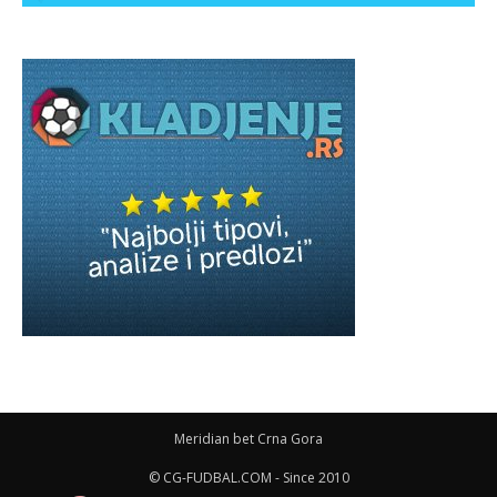
Meridian bet Crna Gora
© CG-FUDBAL.COM - Since 2010