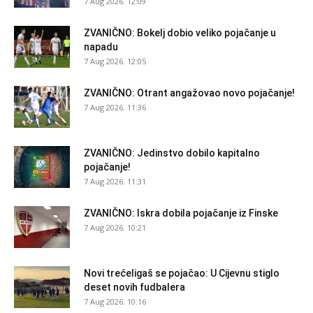
7 Aug 2026. 12:09
ZVANIČNO: Bokelj dobio veliko pojačanje u
napadu
7 Aug 2026. 12:05
ZVANIČNO: Otrant angažovao novo pojačanje!
7 Aug 2026. 11:36
ZVANIČNO: Jedinstvo dobilo kapitalno
pojačanje!
7 Aug 2026. 11:31
ZVANIČNO: Iskra dobila pojačanje iz Finske
7 Aug 2026. 10:21
Novi trećeligaš se pojačao: U Cijevnu stiglo
deset novih fudbalera
7 Aug 2026. 10:16