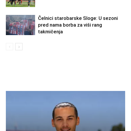
Čelnici starobarske Sloge: U sezoni
pred nama borba za viši rang
takmičenja