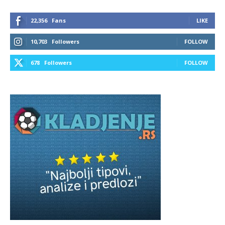
22,356
Fans
LIKE
10,703
Followers
FOLLOW
678
Followers
FOLLOW