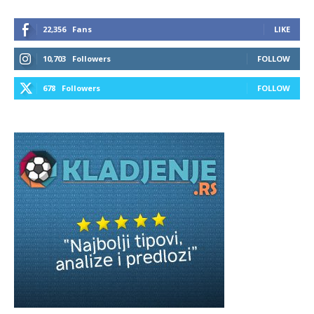
22,356
Fans
LIKE
10,703
Followers
FOLLOW
678
Followers
FOLLOW