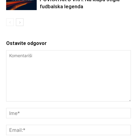
fudbalska legenda
Ostavite odgovor