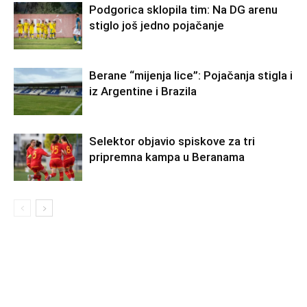
Podgorica sklopila tim: Na DG arenu
stiglo još jedno pojačanje
Berane “mijenja lice”: Pojačanja stigla i
iz Argentine i Brazila
Selektor objavio spiskove za tri
pripremna kampa u Beranama