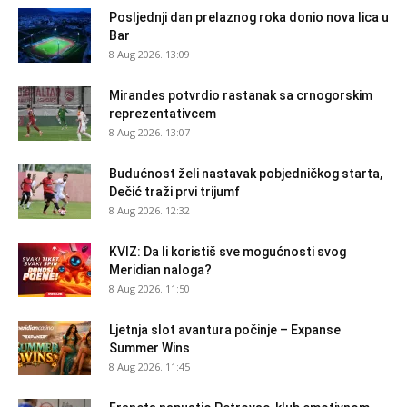
Posljednji dan prelaznog roka donio nova lica u
Bar
8 Aug 2026. 13:09
Mirandes potvrdio rastanak sa crnogorskim
reprezentativcem
8 Aug 2026. 13:07
Budućnost želi nastavak pobjedničkog starta,
Dečić traži prvi trijumf
8 Aug 2026. 12:32
KVIZ: Da li koristiš sve mogućnosti svog
Meridian naloga?
8 Aug 2026. 11:50
Ljetnja slot avantura počinje – Expanse
Summer Wins
8 Aug 2026. 11:45