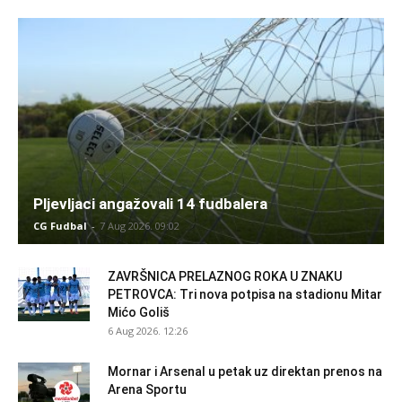
Pljevljaci angažovali 14 fudbalera
CG Fudbal
-
7 Aug 2026. 09:02
ZAVRŠNICA PRELAZNOG ROKA U ZNAKU
PETROVCA: Tri nova potpisa na stadionu Mitar
Mićo Goliš
6 Aug 2026. 12:26
Mornar i Arsenal u petak uz direktan prenos na
Arena Sportu