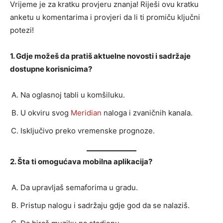
Vrijeme je za kratku provjeru znanja! Riješi ovu kratku
anketu u komentarima i provjeri da li ti promiču ključni
potezi!
1. Gdje možeš da pratiš aktuelne novosti i sadržaje
dostupne korisnicima?
Na oglasnoj tabli u komšiluku.
U okviru svog
Meridian
naloga i zvaničnih kanala.
Isključivo preko vremenske prognoze.
2. Šta ti omogućava mobilna aplikacija?
Da upravljaš semaforima u gradu.
Pristup nalogu i sadržaju gdje god da se nalaziš.