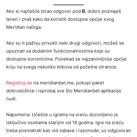
Ako si najčešće birao odgovor pod
B
, dobro poznaješ
teren i znaš kako da koristiš dostupne opcije svog
Meridian naloga.
Ako su ti pažnju privukli neki drugi odgovori, možeš se
upoznati sa dodatnim funkcionalnostima koje su
dostupne korisnicima. Ponekad se najzanimljivije opcije
kriju na svega nekoliko klikova od početne stranice.
Registruj se
na meridianbet.me, pokupi paket
dobrodošlice i isprobaj sve što Meridianbet aplikacija
nudi.
Napomena: Učešće u igrama na sreću dozvoljeno je
isključivo osobama starijim od 18 godina. Igre na sreću
treba posmatrati kao vid zabave i razonode, uz odgovoran