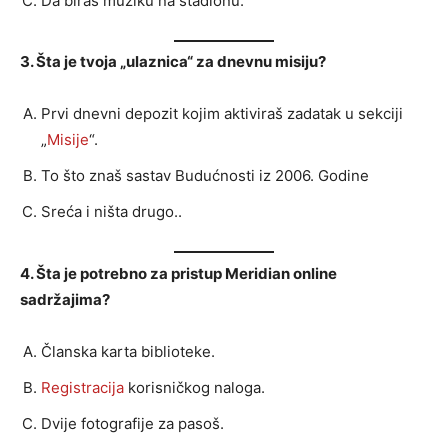
Da biraš muziku na stadionu.
3. Šta je tvoja „ulaznica“ za dnevnu misiju?
Prvi dnevni depozit kojim aktiviraš zadatak u sekciji
„
Misije
“.
To što znaš sastav Budućnosti iz 2006. Godine
Sreća i ništa drugo..
4. Šta je potrebno za pristup Meridian online
sadržajima?
Članska karta biblioteke.
Registracija
korisničkog naloga.
Dvije fotografije za pasoš.