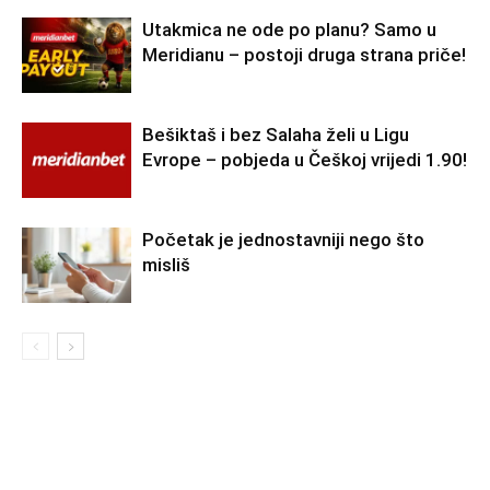
Utakmica ne ode po planu? Samo u
Meridianu – postoji druga strana priče!
Bešiktaš i bez Salaha želi u Ligu
Evrope – pobjeda u Češkoj vrijedi 1.90!
Početak je jednostavniji nego što
misliš