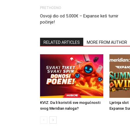
PRETHODNO
Osvoji dio od 5.000€ – Expanse keš turnir
počinje!
RELATED ARTICLES
MORE FROM AUTHOR
KVIZ: Da li koristiš sve mogućnosti
Ljetnja slot
svog Meridian naloga?
Expanse Su