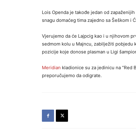
Lois Openda je takođe jedan od zapaženijih s
snagu domaćeg tima zajedno sa Šeškom i 
Vjerujemo da će Lajpcig kao i u njihovom
sedmom kolu u Majncu, zabilježiti pobjedu ko
pozicije koje donose plasman u Ligi šampi
Meridian
kladionice su za jedinicu na “Red B
preporučujemo da odigrate.