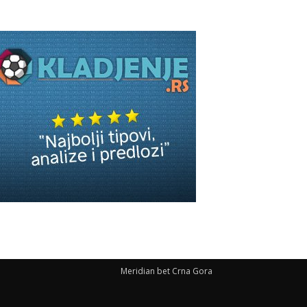
Meridian bet Crna Gora