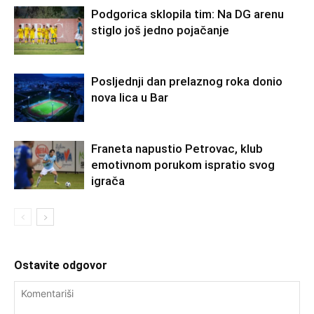
Podgorica sklopila tim: Na DG arenu
stiglo još jedno pojačanje
Posljednji dan prelaznog roka donio
nova lica u Bar
Franeta napustio Petrovac, klub
emotivnom porukom ispratio svog
igrača
Ostavite odgovor