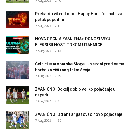
7 Aug 2026. 12:40
Prebaci u vikend mod: Happy Hour formula za
petak popodne
7 Aug 2026. 12:14
NOVA OPCIJA ZAMJENA+ DONOSI VEĆU
FLEKSIBILNOST TOKOM UTAKMICE
7 Aug 2026. 12:13
Čelnici starobarske Sloge: U sezoni pred nama
borba za viši rang takmičenja
7 Aug 2026. 12:09
ZVANIČNO: Bokelj dobio veliko pojačanje u
napadu
7 Aug 2026. 12:05
ZVANIČNO: Otrant angažovao novo pojačanje!
7 Aug 2026. 11:36