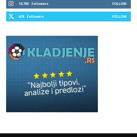
10,703
Followers
FOLLOW
678
Followers
FOLLOW