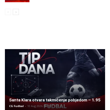
Santa Klara otvara takmičenje pobjedom – 1.95
CG Fudbal
-
10 Aug 2026. 09:18