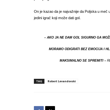
On je kazao da je najvažnije da Poljska u meč u
jedini igrač koji može dati gol.
– AKO JA NE DAM GOL SIGURNO GA MOŽE
MORAMO ODIGRATI BEZ EMOCIJA I HL
MAKSIMALNO SE SPREMITI –
R
TAG
Robert Levandovski