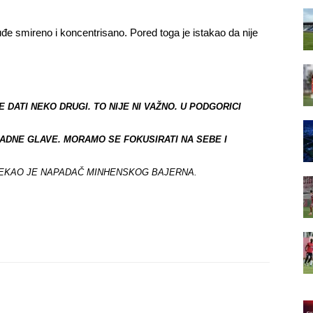
đe smireno i koncentrisano. Pored toga je istakao da nije
 DATI NEKO DRUGI. TO NIJE NI VAŽNO. U PODGORICI
ADNE GLAVE. MORAMO SE FOKUSIRATI NA SEBE I
EKAO JE NAPADAČ MINHENSKOG BAJERNA.