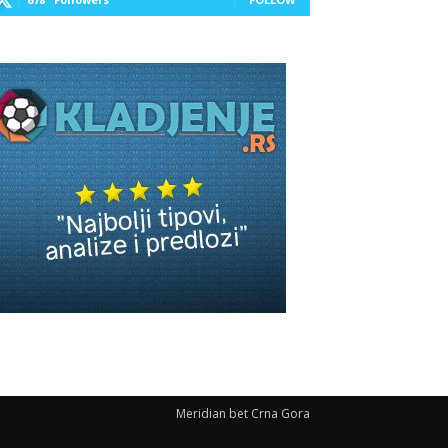
Meridian bet Crna Gora