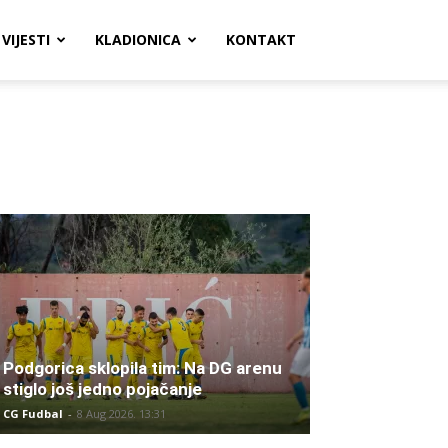
VIJESTI
KLADIONICA
KONTAKT
Podgorica sklopila tim: Na DG arenu
stiglo još jedno pojačanje
CG Fudbal
-
8 Aug 2026. 13:31