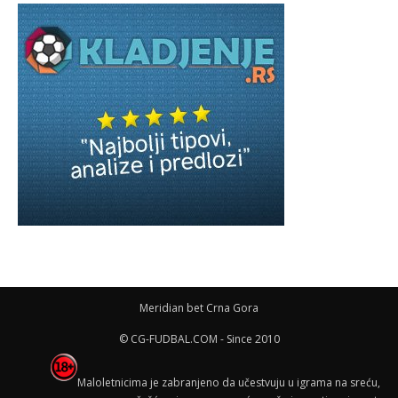
Meridian bet Crna Gora
© CG-FUDBAL.COM - Since 2010
Maloletnicima je zabranjeno da učestvuju u igrama na sreću,