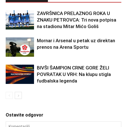
ZAVRŠNICA PRELAZNOG ROKA U
ZNAKU PETROVCA: Tri nova potpisa
na stadionu Mitar Mićo Goliš
Mornar i Arsenal u petak uz direktan
prenos na Arena Sportu
BIVŠI ŠAMPION CRNE GORE ŽELI
POVRATAK U VRH: Na klupu stigla
fudbalska legenda
Ostavite odgovor