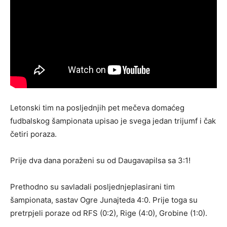
Letonski tim na posljednjih pet mečeva domaćeg
fudbalskog šampionata upisao je svega jedan trijumf i čak
četiri poraza.
Prije dva dana poraženi su od Daugavapilsa sa 3:1!
Prethodno su savladali posljednjeplasirani tim
šampionata, sastav Ogre Junajteda 4:0. Prije toga su
pretrpjeli poraze od RFS (0:2), Rige (4:0), Grobine (1:0).