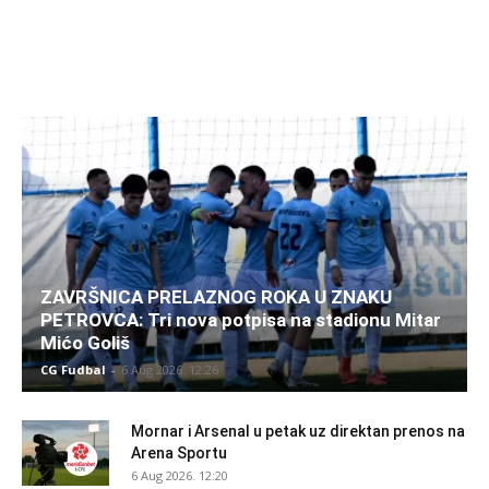
ZAVRŠNICA PRELAZNOG ROKA U ZNAKU
PETROVCA: Tri nova potpisa na stadionu Mitar
Mićo Goliš
CG Fudbal
-
6 Aug 2026. 12:26
Mornar i Arsenal u petak uz direktan prenos na
Arena Sportu
6 Aug 2026. 12:20