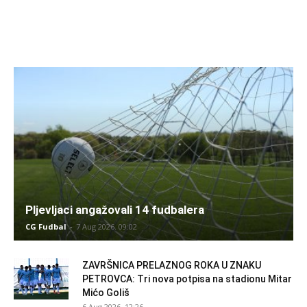
Pljevljaci angažovali 14 fudbalera
CG Fudbal
-
7 Aug 2026. 09:02
ZAVRŠNICA PRELAZNOG ROKA U ZNAKU
PETROVCA: Tri nova potpisa na stadionu Mitar
Mićo Goliš
6 Aug 2026. 12:26