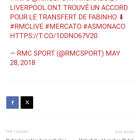
LIVERPOOL ONT TROUVÉ UN ACCORD
POUR LE TRANSFERT DE FABINHO ⬇
#RMCLIVE
#MERCATO
#ASMONACO
HTTPS://T.CO/1DDNO67V20
— RMC SPORT (@RMCSPORT)
MAY
28, 2018
PRETHODNO
Next article