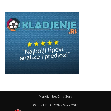
Meridian bet Crna Gora
© CG-FUDBAL.COM - Since 2010