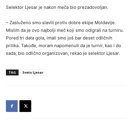
Selektor Ljesar je nakon meča bio prezadovoljan.
– Zasluženo smo slavili protiv dobre ekipe Moldavije.
Mislim da je ovo najbolji meč koji smo odigrali na turniru.
Pored tri data gola, imali smo još bar deset odličnih
prilika. Takođe, moram napomenuti da je turnir, kao i do
sada, bio odlično organizovan, rekao je selektor Ljesar.
TAG
Sveto Ljesar