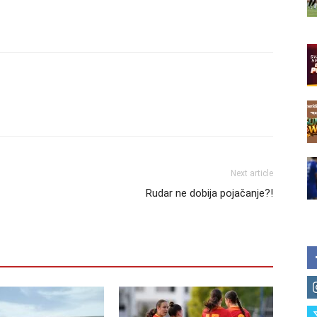
Next article
Rudar ne dobija pojačanje?!