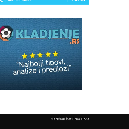
Meridian bet Crna Gora