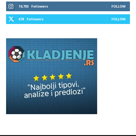
10,703
Followers
FOLLOW
678
Followers
FOLLOW