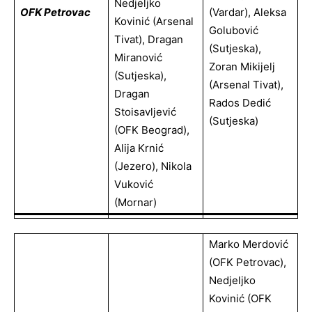
Nedjeljko
OFK Petrovac
(Vardar), Aleksa
Kovinić (Arsenal
Golubović
Tivat), Dragan
(Sutjeska),
Miranović
Zoran Mikijelj
(Sutjeska),
(Arsenal Tivat),
Dragan
Rados Dedić
Stoisavljević
(Sutjeska)
(OFK Beograd),
Alija Krnić
(Jezero), Nikola
Vuković
(Mornar)
Marko Merdović
(OFK Petrovac),
Nedjeljko
Kovinić (OFK