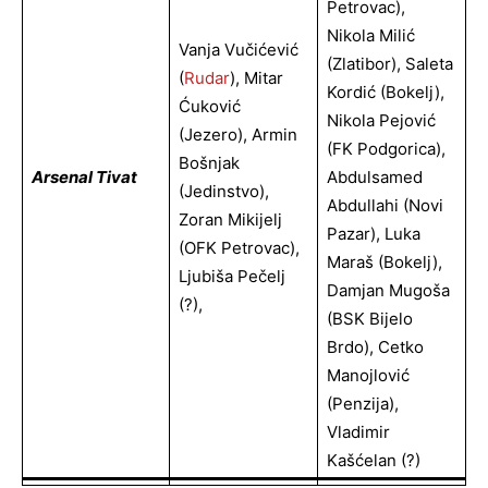
Petrovac),
Nikola Milić
Vanja Vučićević
(Zlatibor), Saleta
(
Rudar
), Mitar
Kordić (Bokelj),
Ćuković
Nikola Pejović
(Jezero), Armin
(FK Podgorica),
Bošnjak
Arsenal Tivat
Abdulsamed
(Jedinstvo),
Abdullahi (Novi
Zoran Mikijelj
Pazar), Luka
(OFK Petrovac),
Maraš (Bokelj),
Ljubiša Pečelj
Damjan Mugoša
(?),
(BSK Bijelo
Brdo), Cetko
Manojlović
(penzija),
Vladimir
Kašćelan (?)