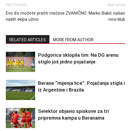
PRETHODNO
Next article
Evo đe možete pratiti mečeve
ZVANIČNO: Marko Bakić našao
naših ekipa uživo
novi klub
RELATED ARTICLES
MORE FROM AUTHOR
Podgorica sklopila tim: Na DG arenu
stiglo još jedno pojačanje
Berane “mijenja lice”: Pojačanja stigla i
iz Argentine i Brazila
Selektor objavio spiskove za tri
pripremna kampa u Beranama