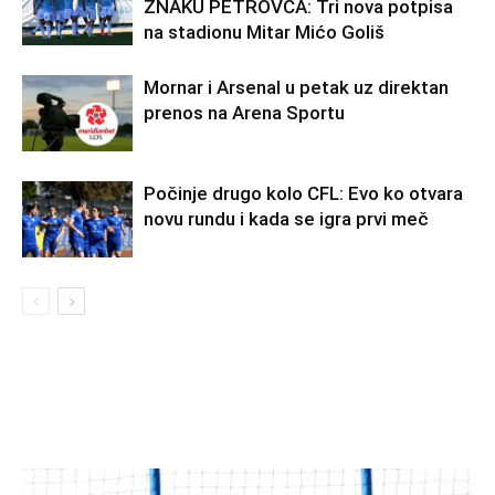
ZNAKU PETROVCA: Tri nova potpisa
na stadionu Mitar Mićo Goliš
Mornar i Arsenal u petak uz direktan
prenos na Arena Sportu
Počinje drugo kolo CFL: Evo ko otvara
novu rundu i kada se igra prvi meč