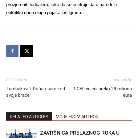
provjerenih fudbalera, tako da se očekuje da u narednih
enkoliko dana ekipu pojača još igrača…
PRETHODNO
Next article
Tumbaković: Došao sam kod
1.CFL vrijedi preko 29 miliona
svoje braće
eura
RELATED ARTICLES
MORE FROM AUTHOR
ZAVRŠNICA PRELAZNOG ROKA U