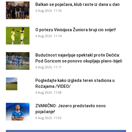
Balkan se pojačava, klub raste iz dana u dan
6 Aug 2026. 11:36
O potezu Vinisijusa Žuniora bruji cio svijet!
6 Aug 2026. 11:14
Budućnost najavljuje spektakl protiv Dečića:
Pod Goricom se ponovo okupljaju plavo-bijeli
6 Aug 2026. 11:11
Pogledajte kako izgleda teren stadiona u
Rožajama /VIDEO/
6 Aug 2026. 11:08
ZVANIČNO: Jezero predstavilo novo
pojačanje!
6 Aug 2026. 11:02