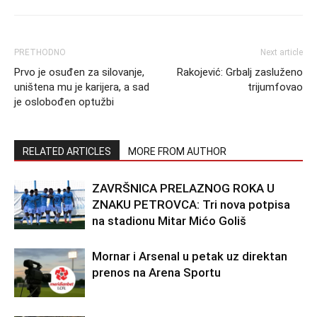
PRETHODNO
Next article
Prvo je osuđen za silovanje,
Rakojević: Grbalj zasluženo
uništena mu je karijera, a sad
trijumfovao
je oslobođen optužbi
RELATED ARTICLES
MORE FROM AUTHOR
ZAVRŠNICA PRELAZNOG ROKA U
ZNAKU PETROVCA: Tri nova potpisa
na stadionu Mitar Mićo Goliš
Mornar i Arsenal u petak uz direktan
prenos na Arena Sportu