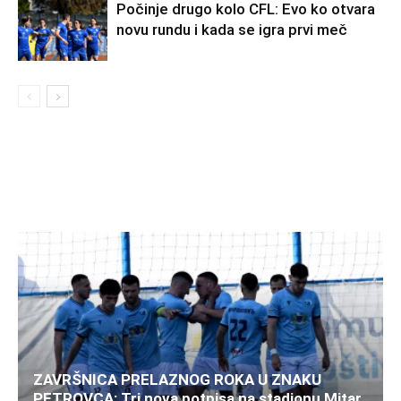
Počinje drugo kolo CFL: Evo ko otvara
novu rundu i kada se igra prvi meč
ZAVRŠNICA PRELAZNOG ROKA U ZNAKU
PETROVCA: Tri nova potpisa na stadionu Mitar