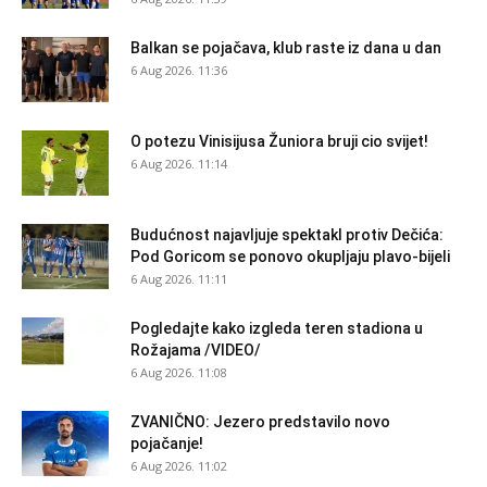
Balkan se pojačava, klub raste iz dana u dan
6 Aug 2026. 11:36
O potezu Vinisijusa Žuniora bruji cio svijet!
6 Aug 2026. 11:14
Budućnost najavljuje spektakl protiv Dečića:
Pod Goricom se ponovo okupljaju plavo-bijeli
6 Aug 2026. 11:11
Pogledajte kako izgleda teren stadiona u
Rožajama /VIDEO/
6 Aug 2026. 11:08
ZVANIČNO: Jezero predstavilo novo
pojačanje!
6 Aug 2026. 11:02