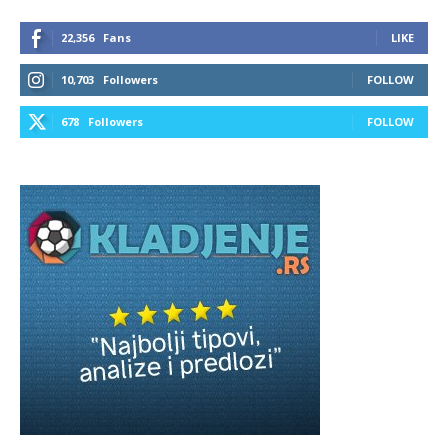
22,356
Fans
LIKE
10,703
Followers
FOLLOW
678
Followers
FOLLOW