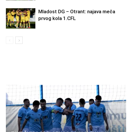
Mladost DG – Otrant: najava meča
prvog kola 1.CFL