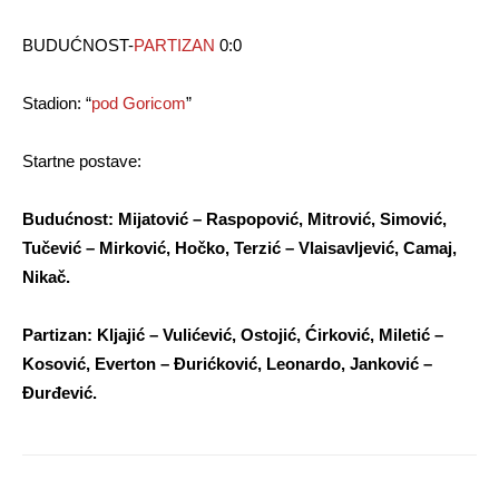
BUDUĆNOST-
PARTIZAN
0:0
Stadion: “
pod Goricom
”
Startne postave:
Budućnost: Mijatović – Raspopović, Mitrović, Simović,
Tučević – Mirković, Hočko, Terzić – Vlaisavljević, Camaj,
Nikač.
Partizan: Kljajić – Vulićević, Ostojić, Ćirković, Miletić –
Kosović, Everton – Đurićković, Leonardo, Janković –
Đurđević.